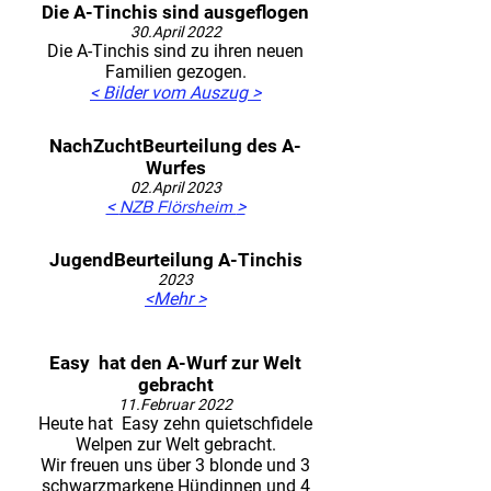
Die A-Tinchis sind ausgeflogen
30.April 2022
Die A-Tinchis sind zu ihren neuen
Familien gezogen.
< Bilder vom Auszug >
NachZuchtBeurteilung des A-
Wurfes
02
.Apr
il 2023
<
>
NZB Flörsheim
JugendBeurteilung A-Tinchis
2023
<Mehr
>
Easy hat den A-Wurf zur Welt
gebracht
11.Februar 2022
Heute hat Easy zehn quietschfidele
Welpen zur Welt gebracht.
Wir freuen uns über 3 blonde und 3
schwarzmarkene Hündinnen und 4